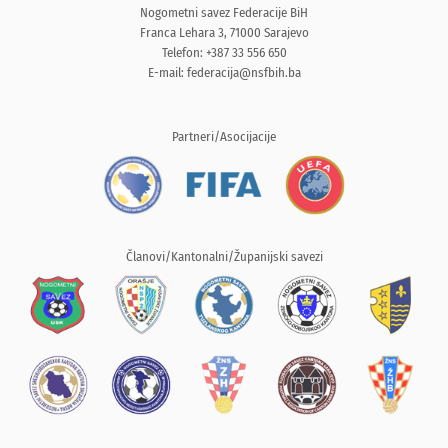
Nogometni savez Federacije BiH
Franca Lehara 3, 71000 Sarajevo
Telefon: +387 33 556 650
E-mail:
federacija@nsfbih.ba
Partneri/Asocijacije
Članovi/Kantonalni/Županijski savezi