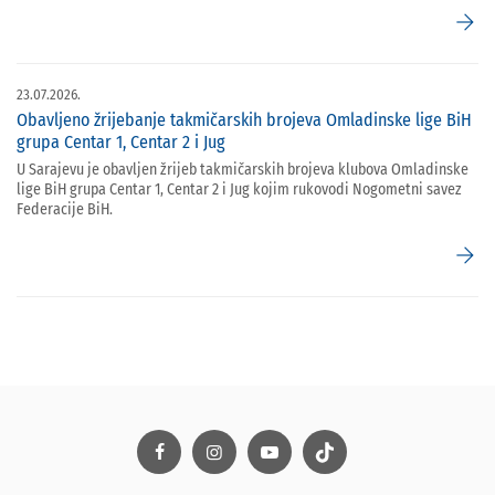
arrow_forward
23.07.2026.
Obavljeno žrijebanje takmičarskih brojeva Omladinske lige BiH
grupa Centar 1, Centar 2 i Jug
U Sarajevu je obavljen žrijeb takmičarskih brojeva klubova Omladinske
lige BiH grupa Centar 1, Centar 2 i Jug kojim rukovodi Nogometni savez
Federacije BiH.
arrow_forward