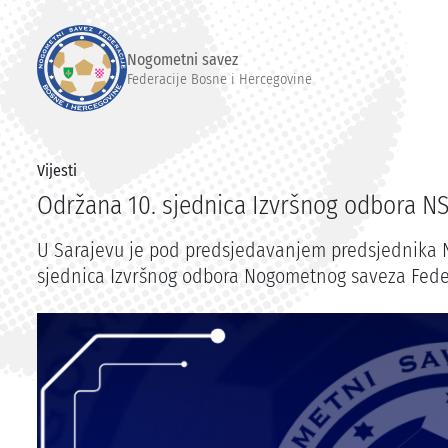
Nogometni savez
Federacije Bosne i Hercegovine
Vijesti
Održana 10. sjednica Izvršnog odbora N
U Sarajevu je pod predsjedavanjem predsjednika 
sjednica Izvršnog odbora Nogometnog saveza Feder