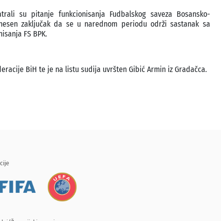
trali su pitanje funkcionisanja Fudbalskog saveza Bosansko-
onesen zaključak da se u narednom periodu održi sastanak sa
nisanja FS BPK.
eracije BiH te je na listu sudija uvršten Gibić Armin iz Gradačca.
cije