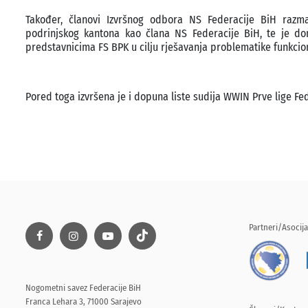
Također, članovi Izvršnog odbora NS Federacije BiH razma
podrinjskog kantona kao člana NS Federacije BiH, te je d
predstavnicima FS BPK u cilju rješavanja problematike funkcio
Pored toga izvršena je i dopuna liste sudija WWIN Prve lige Fed
Partneri/Asocija
Nogometni savez Federacije BiH
Franca Lehara 3, 71000 Sarajevo