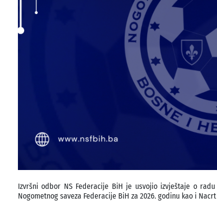
Izvršni odbor NS Federacije BiH je usvojio izvještaje o ra
Nogometnog saveza Federacije BiH za 2026. godinu kao i Nacrt