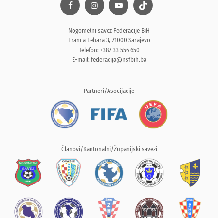
Nogometni savez Federacije BiH
Franca Lehara 3, 71000 Sarajevo
Telefon: +387 33 556 650
E-mail:
federacija@nsfbih.ba
Partneri/Asocijacije
Članovi/Kantonalni/Županijski savezi