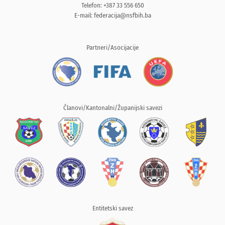
Telefon: +387 33 556 650
E-mail:
federacija@nsfbih.ba
Partneri/Asocijacije
Članovi/Kantonalni/Županijski savezi
Entitetski savez