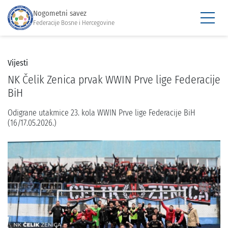
Nogometni savez
Federacije Bosne i Hercegovine
Vijesti
NK Čelik Zenica prvak WWIN Prve lige Federacije
BiH
Odigrane utakmice 23. kola WWIN Prve lige Federacije BiH
(16/17.05.2026.)