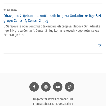
23.07.2026.
Obavljeno žrijebanje takmičarskih brojeva Omladinske lige BiH
grupa Centar 1, Centar 2 i Jug
U Sarajevu je obavljen žrijeb takmičarskih brojeva klubova Omladinske
lige BiH grupa Centar 1, Centar 2 i Jug kojim rukovodi Nogometni savez
Federacije BiH.
arrow_forward
Nogometni savez Federacije BiH
Franca Lehara 3, 71000 Sarajevo