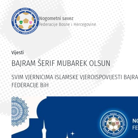
Nogometni savez
Federacije Bosne i Hercegovine
Vijesti
BAJRAM ŠERIF MUBAREK OLSUN
SVIM VJERNICIMA ISLAMSKE VJEROISPOVIJESTI BAJ
FEDERACIJE BiH