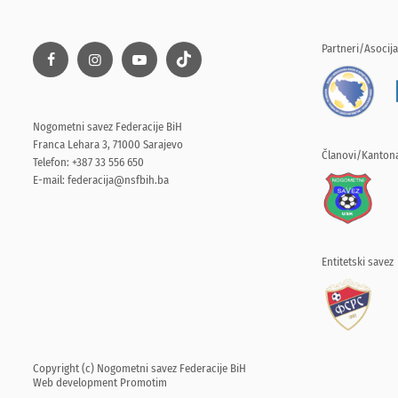
Partneri/Asocija
Nogometni savez Federacije BiH
Franca Lehara 3, 71000 Sarajevo
Članovi/Kantona
Telefon: +387 33 556 650
E-mail:
federacija@nsfbih.ba
Entitetski savez
Copyright (c) Nogometni savez Federacije BiH
Web development
Promotim