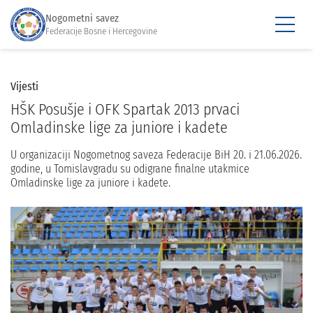
Nogometni savez
Federacije Bosne i Hercegovine
Vijesti
HŠK Posušje i OFK Spartak 2013 prvaci
Omladinske lige za juniore i kadete
U organizaciji Nogometnog saveza Federacije BiH 20. i 21.06.2026.
godine, u Tomislavgradu su odigrane finalne utakmice
Omladinske lige za juniore i kadete.