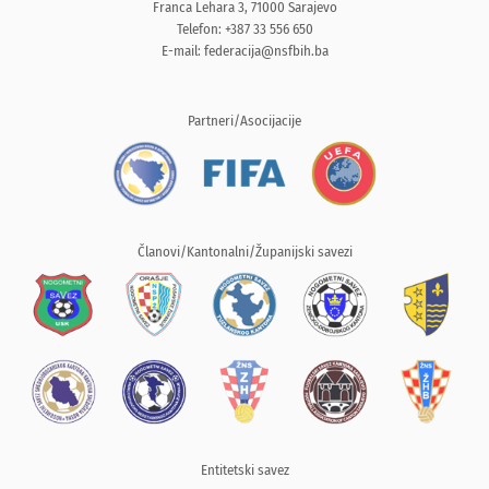
Franca Lehara 3, 71000 Sarajevo
Telefon: +387 33 556 650
E-mail:
federacija@nsfbih.ba
Partneri/Asocijacije
Članovi/Kantonalni/Županijski savezi
Entitetski savez