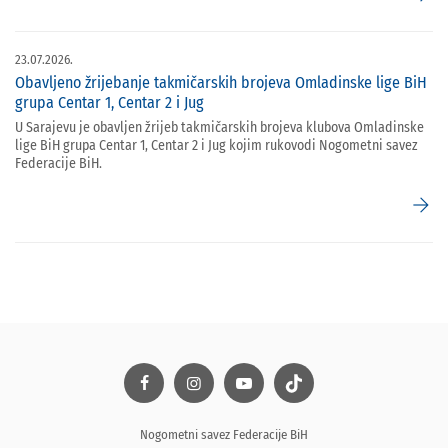
23.07.2026.
Obavljeno žrijebanje takmičarskih brojeva Omladinske lige BiH
grupa Centar 1, Centar 2 i Jug
U Sarajevu je obavljen žrijeb takmičarskih brojeva klubova Omladinske
lige BiH grupa Centar 1, Centar 2 i Jug kojim rukovodi Nogometni savez
Federacije BiH.
arrow_forward
Nogometni savez Federacije BiH