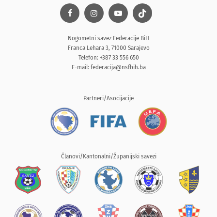
Nogometni savez Federacije BiH
Franca Lehara 3, 71000 Sarajevo
Telefon: +387 33 556 650
E-mail:
federacija@nsfbih.ba
Partneri/Asocijacije
Članovi/Kantonalni/Županijski savezi