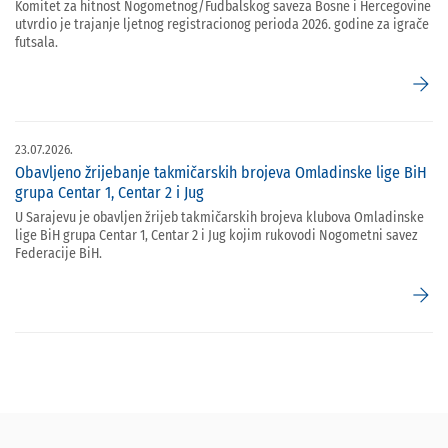
Komitet za hitnost Nogometnog/Fudbalskog saveza Bosne i Hercegovine
utvrdio je trajanje ljetnog registracionog perioda 2026. godine za igrače
futsala.
arrow_forward
23.07.2026.
Obavljeno žrijebanje takmičarskih brojeva Omladinske lige BiH
grupa Centar 1, Centar 2 i Jug
U Sarajevu je obavljen žrijeb takmičarskih brojeva klubova Omladinske
lige BiH grupa Centar 1, Centar 2 i Jug kojim rukovodi Nogometni savez
Federacije BiH.
arrow_forward