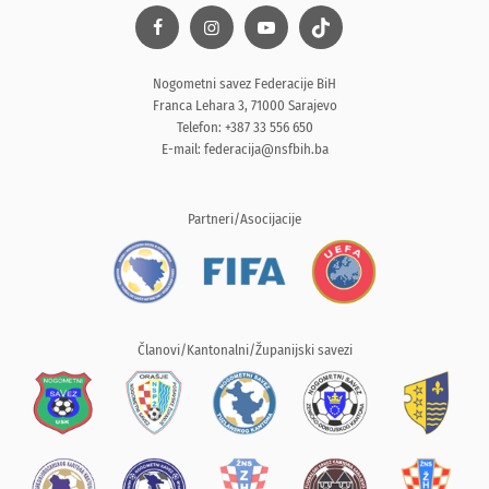
Nogometni savez Federacije BiH
Franca Lehara 3, 71000 Sarajevo
Telefon: +387 33 556 650
E-mail:
federacija@nsfbih.ba
Partneri/Asocijacije
Članovi/Kantonalni/Županijski savezi