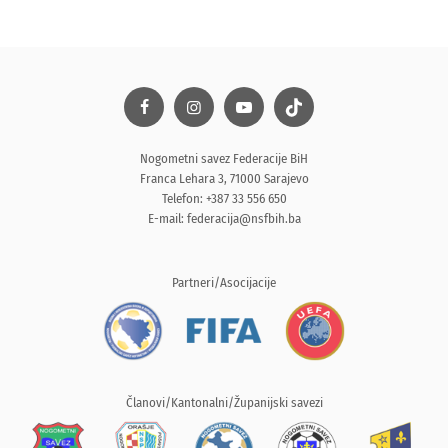
Nogometni savez Federacije BiH
Franca Lehara 3, 71000 Sarajevo
Telefon: +387 33 556 650
E-mail:
federacija@nsfbih.ba
Partneri/Asocijacije
Članovi/Kantonalni/Županijski savezi