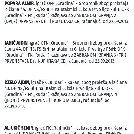
POPARA ALMIR
, igrač OFK „Gradina“ - Srebrenik zbog prekršaja
iz člana 44. DP NS/FS BiH na utakmici 6. kola Prve lige FBiH: OFK
„Gradina“ - FK „Rudar“, kažnjava se ZABRANOM IGRANJA 2
(DVIJE) PRVENSTVENE ili KUP UTAKMICE, računajući od 22.09.2013.
JAHIĆ AJDIN
, igrač OFK „Gradina“ - Srebrenik zbog prekršaja iz
člana 44. DP NS/FS BiH na utakmici 6. kola Prve lige FBiH: OFK
„Gradina“ - FK „Rudar“, kažnjava se ZABRANOM IGRANJA 3 (TRI)
PRVENSTVENE ili KUP UTAKMICE, računajući od 22.09.2013.
DŽELO AJDIN
, igrač FK „Rudar“ - Kakanj zbog prekršaja iz člana
43. DP NS/FS BiH na utakmici 6. kola Prve lige FBiH: OFK
„Gradina“ - FK „Rudar“, kažnjava se ZABRANOM IGRANJA 1
(JEDNE) PRVENSTVENE ili KUP UTAKMICE, računajući od
22.09.2013.
ALJUKIĆ SEMIR
, igrač FK „Radnički“ - Lukavac zbog prekršaja iz
člana 43. DP NS/FS BiH na utakmici 6. kola Prve lige FBiH: FK