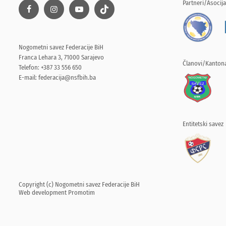
Partneri/Asocija
Nogometni savez Federacije BiH
Franca Lehara 3, 71000 Sarajevo
Članovi/Kantona
Telefon: +387 33 556 650
E-mail:
federacija@nsfbih.ba
Entitetski savez
Copyright (c) Nogometni savez Federacije BiH
Web development
Promotim