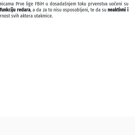
akmicama Prve lige FBiH u dosadašnjem toku prvenstva uočeni su
funkciju redara
, a da za to nisu osposobljeni, te da su
neaktivni i
rnost svih aktera utakmice.