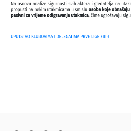
Na osnovu analize sigurnosti svih aktera i gledatelja na ut
propusti na nekim utakmicama u smislu
osoba koje obnašaju 
pasivni za vrijeme odigravanja utakmica
, čime ugrožavaju sigu
UPUTSTVO KLUBOVIMA I DELEGATIMA PRVE LIGE FBIH