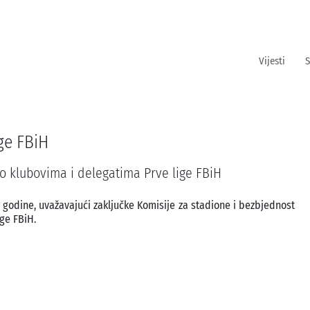
Vijesti
S
ge FBiH
o klubovima i delegatima Prve lige FBiH
. godine, uvažavajući zaključke Komisije za stadione i bezbjednost
ge FBiH.