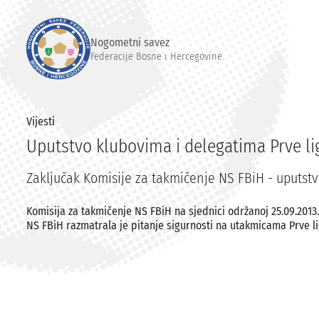
Nogometni savez
Federacije Bosne i Hercegovine
Vijesti
Uputstvo klubovima i delegatima Prve li
Zaključak Komisije za takmičenje NS FBiH - uputstv
Komisija za takmičenje NS FBiH na sjednici održanoj 25.09.2013
NS FBiH razmatrala je pitanje sigurnosti na utakmicama Prve li