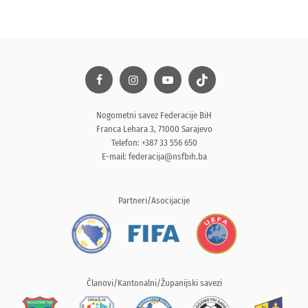
Nogometni savez Federacije BiH
Franca Lehara 3, 71000 Sarajevo
Telefon: +387 33 556 650
E-mail:
federacija@nsfbih.ba
Partneri/Asocijacije
Članovi/Kantonalni/Županijski savezi