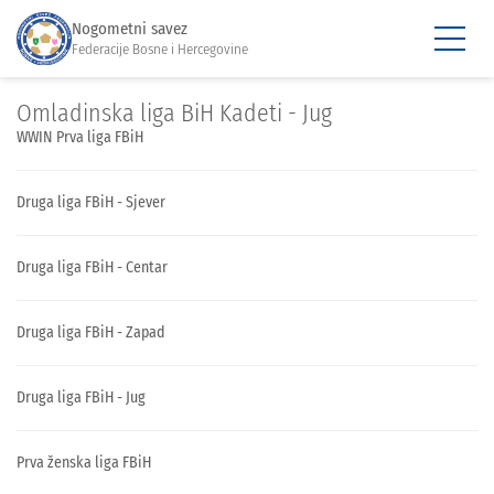
Nogometni savez
Federacije Bosne i Hercegovine
Omladinska liga BiH Kadeti - Jug
WWIN Prva liga FBiH
Druga liga FBiH - Sjever
Druga liga FBiH - Centar
Druga liga FBiH - Zapad
Druga liga FBiH - Jug
Prva ženska liga FBiH