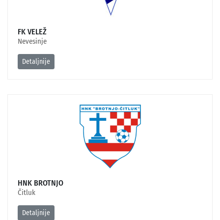
FK VELEŽ
Nevesinje
Detaljnije
HNK BROTNJO
Čitluk
Detaljnije