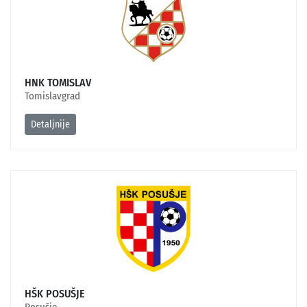
HNK TOMISLAV
Tomislavgrad
Detaljnije
HŠK POSUŠJE