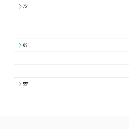
75'
89'
55'