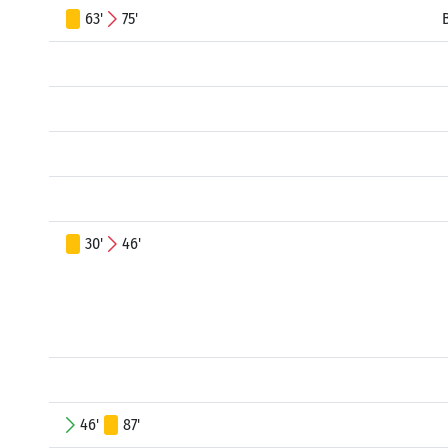
63'
75'
30'
46'
46'
87'