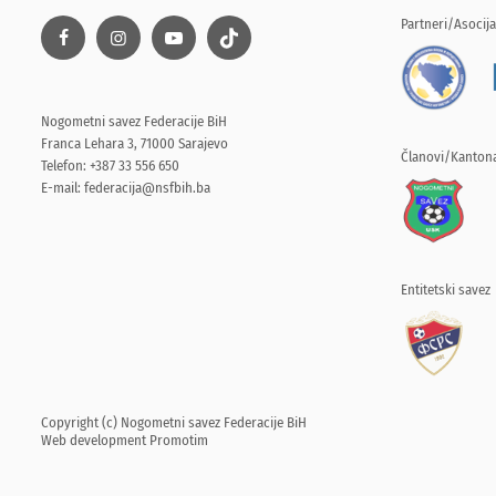
Partneri/Asocija
Nogometni savez Federacije BiH
Franca Lehara 3, 71000 Sarajevo
Članovi/Kantona
Telefon: +387 33 556 650
E-mail:
federacija@nsfbih.ba
Entitetski savez
Copyright (c) Nogometni savez Federacije BiH
Web development
Promotim