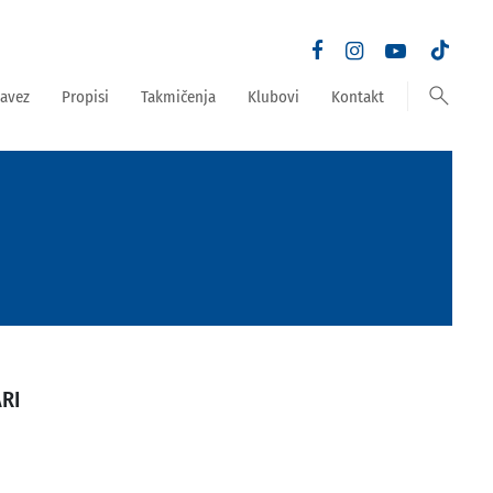
search
avez
Propisi
Takmičenja
Klubovi
Kontakt
RI