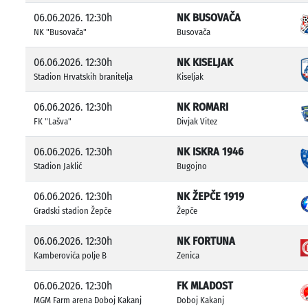
06.06.2026. 12:30h
NK BUSOVAČA
NK "Busovača"
Busovača
06.06.2026. 12:30h
NK KISELJAK
Stadion Hrvatskih branitelja
Kiseljak
06.06.2026. 12:30h
NK ROMARI
FK "Lašva"
Divjak Vitez
06.06.2026. 12:30h
NK ISKRA 1946
Stadion Jaklić
Bugojno
06.06.2026. 12:30h
NK ŽEPČE 1919
Gradski stadion Žepče
Žepče
06.06.2026. 12:30h
NK FORTUNA
Kamberovića polje B
Zenica
06.06.2026. 12:30h
FK MLADOST
MGM Farm arena Doboj Kakanj
Doboj Kakanj