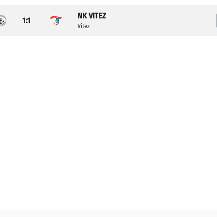
NK VITEZ
1:1
Vitez