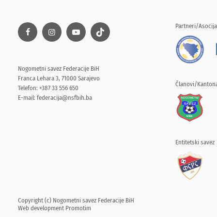
Partneri/Asocija
Nogometni savez Federacije BiH
Franca Lehara 3, 71000 Sarajevo
Članovi/Kantona
Telefon: +387 33 556 650
E-mail:
federacija@nsfbih.ba
Entitetski savez
Copyright (c) Nogometni savez Federacije BiH
Web development
Promotim