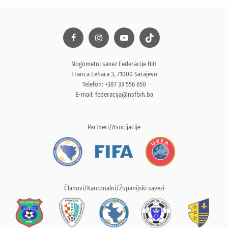
Nogometni savez Federacije BiH
Franca Lehara 3, 71000 Sarajevo
Telefon: +387 33 556 650
E-mail:
federacija@nsfbih.ba
Partneri/Asocijacije
Članovi/Kantonalni/Županijski savezi