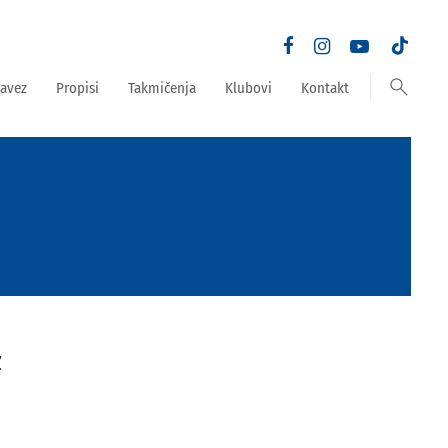
search
avez
Propisi
Takmičenja
Klubovi
Kontakt
Z