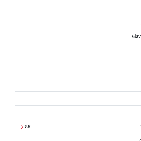
Glav
86'