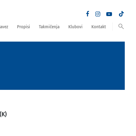
search
avez
Propisi
Takmičenja
Klubovi
Kontakt
(K)