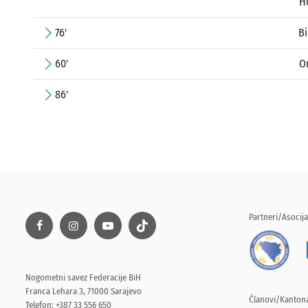
H
76'
Bi
60'
O
86'
Partneri/Asocija
Nogometni savez Federacije BiH
Franca Lehara 3, 71000 Sarajevo
Članovi/Kantona
Telefon: +387 33 556 650