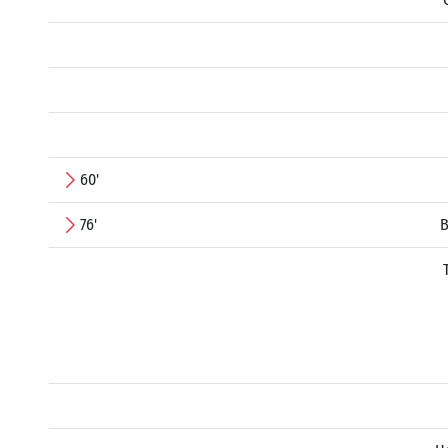
60'
76'
B