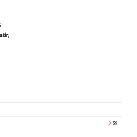
;
akir
;
59'