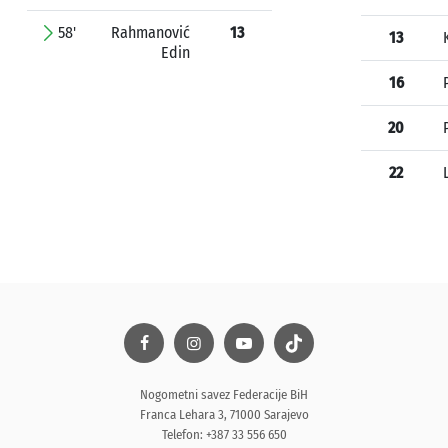
58'
Rahmanović
13
13
Edin
16
20
22
Nogometni savez Federacije BiH
Franca Lehara 3, 71000 Sarajevo
Telefon: +387 33 556 650