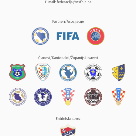
E-mail:
federacija@nsfbih.ba
Partneri/Asocijacije
Članovi/Kantonalni/Županijski savezi
Entitetski savez