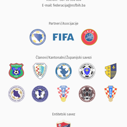
E-mail:
federacija@nsfbih.ba
Partneri/Asocijacije
Članovi/Kantonalni/Županijski savezi
Entitetski savez