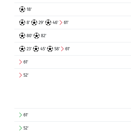
18'
8'
29'
46'
61'
80'
82'
23'
45'
58'
61'
61'
52'
61'
52'