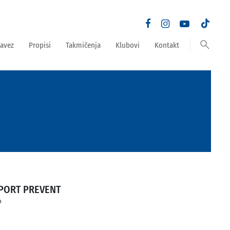
search
avez
Propisi
Takmičenja
Klubovi
Kontakt
PORT PREVENT
o