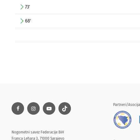
73'
68'
Partneri/Asocija
Nogometni savez Federacije BiH
Franca Lehara 3, 71000 Sarajevo