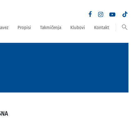
search
avez
Propisi
Takmičenja
Klubovi
Kontakt
SNA