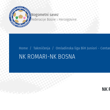
Nogometni savez
Federacije Bosne i Hercegovine
Home
Takmičenja
Omladinska liga BiH Juniori - Centar
NK ROMARI-NK BOSNA
NK 