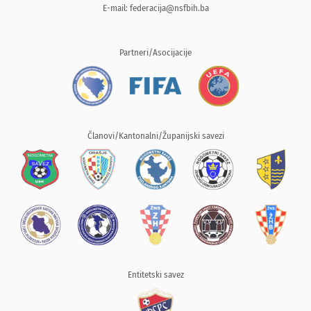
E-mail:
federacija@nsfbih.ba
Partneri/Asocijacije
Članovi/Kantonalni/Županijski savezi
Entitetski savez