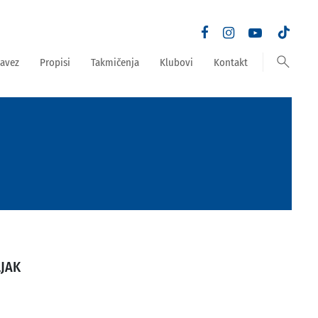
search
avez
Propisi
Takmičenja
Klubovi
Kontakt
LJAK