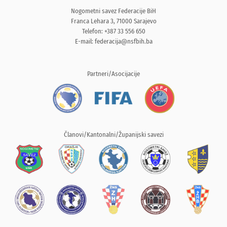
Nogometni savez Federacije BiH
Franca Lehara 3, 71000 Sarajevo
Telefon: +387 33 556 650
E-mail:
federacija@nsfbih.ba
Partneri/Asocijacije
Članovi/Kantonalni/Županijski savezi