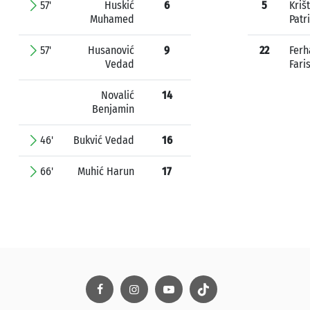
57'
Huskić
6
5
Kriš
Muhamed
Patr
57'
Husanović
9
22
Ferh
Vedad
Fari
Novalić
14
Benjamin
46'
Bukvić Vedad
16
66'
Muhić Harun
17