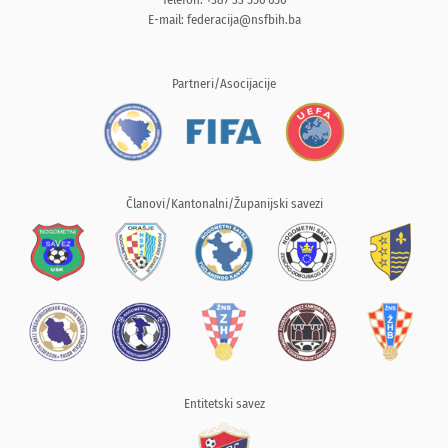
E-mail:
federacija@nsfbih.ba
Partneri/Asocijacije
Članovi/Kantonalni/Županijski savezi
Entitetski savez