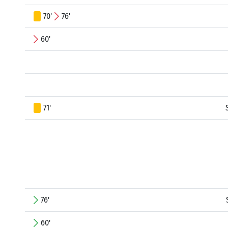
70'
76'
60'
71'
76'
60'