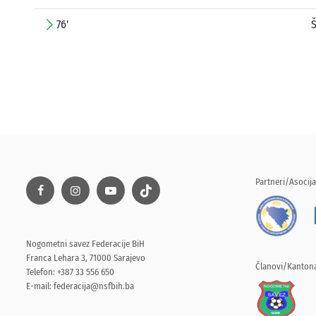
76'
Partneri/Asocija
Nogometni savez Federacije BiH
Franca Lehara 3, 71000 Sarajevo
Članovi/Kantona
Telefon: +387 33 556 650
E-mail:
federacija@nsfbih.ba