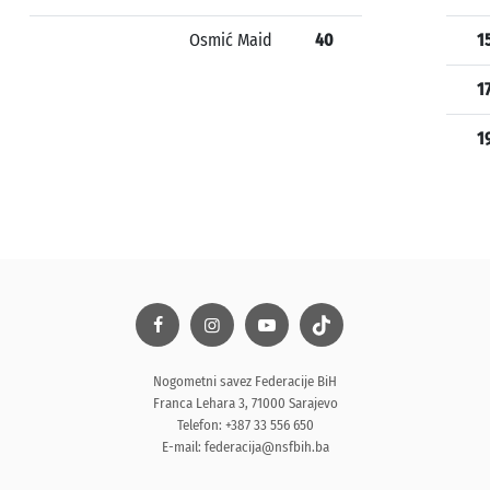
Osmić Maid
40
1
1
1
Nogometni savez Federacije BiH
Franca Lehara 3, 71000 Sarajevo
Telefon: +387 33 556 650
E-mail:
federacija@nsfbih.ba