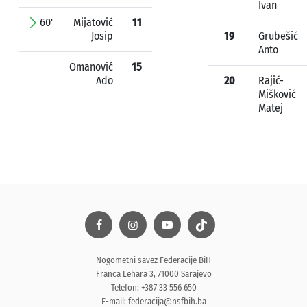
Ivan
60'
Mijatović
11
Josip
19
Grubešić
Anto
Omanović
15
Ado
20
Rajić-
Mišković
Matej
Nogometni savez Federacije BiH
Franca Lehara 3, 71000 Sarajevo
Telefon: +387 33 556 650
E-mail:
federacija@nsfbih.ba