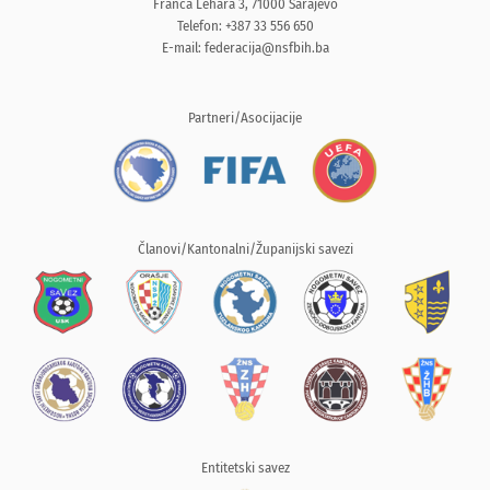
Franca Lehara 3, 71000 Sarajevo
Telefon: +387 33 556 650
E-mail:
federacija@nsfbih.ba
Partneri/Asocijacije
Članovi/Kantonalni/Županijski savezi
Entitetski savez