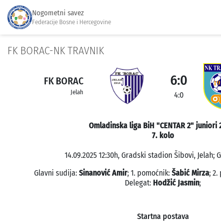
Nogometni savez
Federacije Bosne i Hercegovine
FK BORAC-NK TRAVNIK
6:0
FK BORAC
Jelah
4:0
Omladinska liga BiH "CENTAR 2" juniori 
7. kolo
14.09.2025 12:30h, Gradski stadion Šibovi, Jelah; 
Glavni sudija:
Sinanović Amir
; 1. pomoćnik:
Šabić Mirza
; 2
Delegat:
Hodžić Jasmin
;
Startna postava