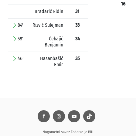
16
Bradarić Eldin
31
84'
Rizvić Sulejman
33
58'
Čehajić
34
Benjamin
46'
Hasanbašić
35
Emir
Nogometni savez Federacije BiH