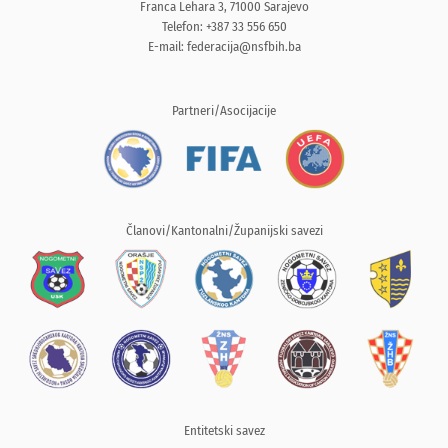
Franca Lehara 3, 71000 Sarajevo
Telefon: +387 33 556 650
E-mail:
federacija@nsfbih.ba
Partneri/Asocijacije
Članovi/Kantonalni/Županijski savezi
Entitetski savez