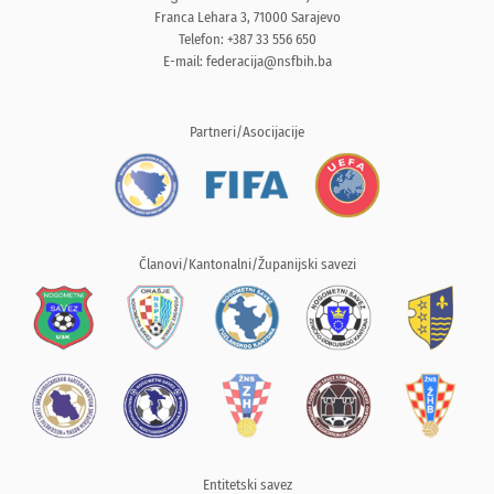
Franca Lehara 3, 71000 Sarajevo
Telefon: +387 33 556 650
E-mail:
federacija@nsfbih.ba
Partneri/Asocijacije
Članovi/Kantonalni/Županijski savezi
Entitetski savez