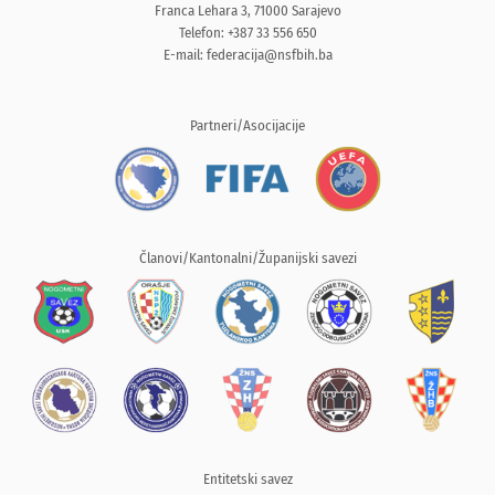
Franca Lehara 3, 71000 Sarajevo
Telefon: +387 33 556 650
E-mail:
federacija@nsfbih.ba
Partneri/Asocijacije
Članovi/Kantonalni/Županijski savezi
Entitetski savez