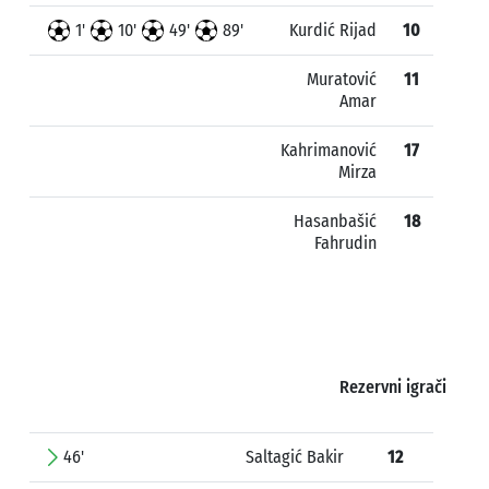
1'
10'
49'
89'
Kurdić Rijad
10
Muratović
11
Amar
Kahrimanović
17
Mirza
Hasanbašić
18
Fahrudin
Rezervni igrači
46'
Saltagić Bakir
12