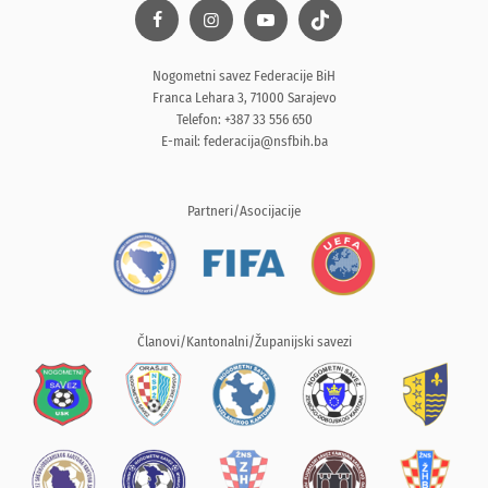
Nogometni savez Federacije BiH
Franca Lehara 3, 71000 Sarajevo
Telefon: +387 33 556 650
E-mail:
federacija@nsfbih.ba
Partneri/Asocijacije
Članovi/Kantonalni/Županijski savezi