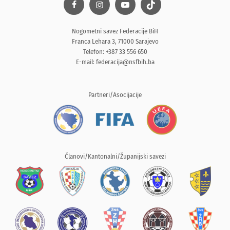
Nogometni savez Federacije BiH
Franca Lehara 3, 71000 Sarajevo
Telefon: +387 33 556 650
E-mail:
federacija@nsfbih.ba
Partneri/Asocijacije
Članovi/Kantonalni/Županijski savezi