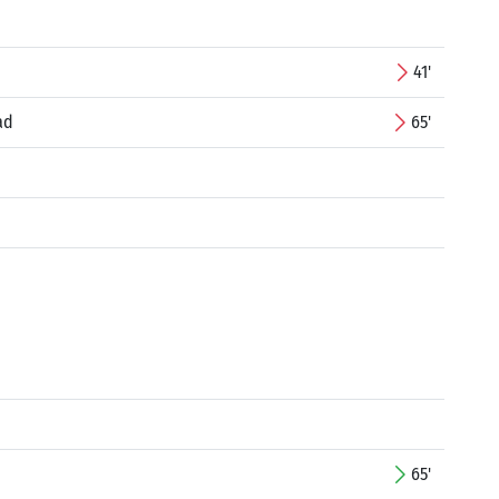
41'
ad
65'
65'