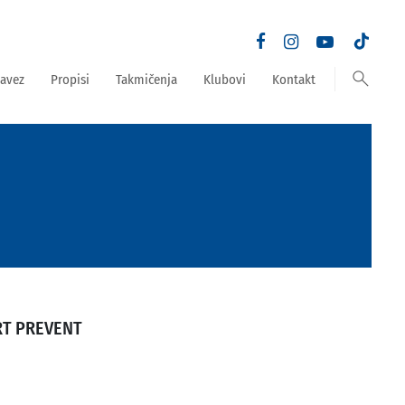
search
avez
Propisi
Takmičenja
Klubovi
Kontakt
RT PREVENT