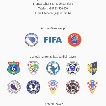
Franca Lehara 3, 71000 Sarajevo
Telefon: +387 33 556 650
E-mail:
federacija@nsfbih.ba
Partneri/Asocijacije
Članovi/Kantonalni/Županijski savezi
Entitetski savez