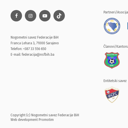
Partneri/Asocija
Nogometni savez Federacije BiH
Franca Lehara 3, 71000 Sarajevo
Članovi/Kantona
Telefon: +387 33 556 650
E-mail:
federacija@nsfbih.ba
Entitetski savez
Copyright (c) Nogometni savez Federacije BiH
Web development
Promotim