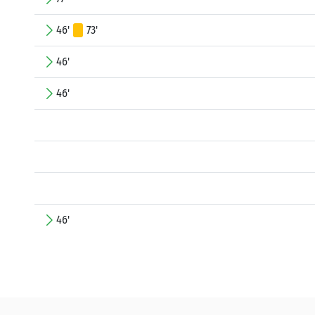
46'
73'
46'
46'
46'