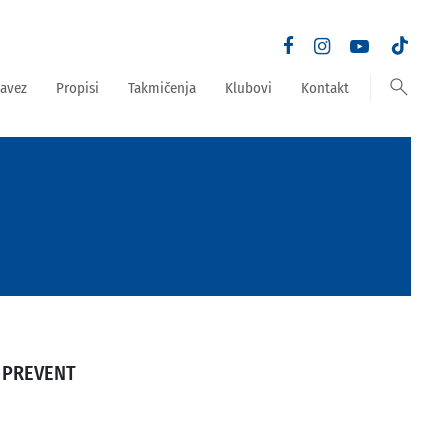
search
avez
Propisi
Takmičenja
Klubovi
Kontakt
 PREVENT