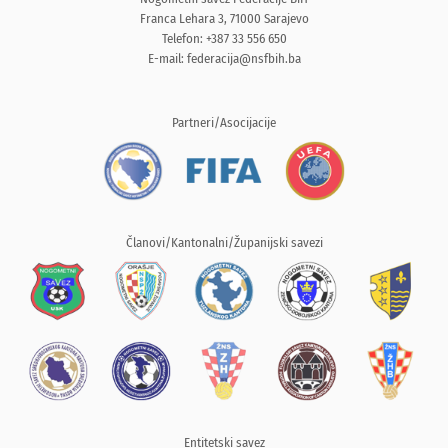
Franca Lehara 3, 71000 Sarajevo
Telefon: +387 33 556 650
E-mail:
federacija@nsfbih.ba
Partneri/Asocijacije
Članovi/Kantonalni/Županijski savezi
Entitetski savez