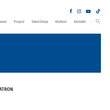
search
avez
Propisi
Takmičenja
Klubovi
Kontakt
NATRON