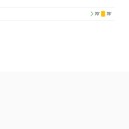
70'
78'