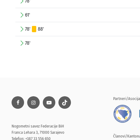
78'
61'
78'
88'
78'
Partneri/Asocija
Nogometni savez Federacije BiH
Franca Lehara 3, 71000 Sarajevo
Članovi/Kantona
Telefon: +387 33 556 650