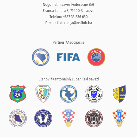
Nogometni savez Federacije BiH
Franca Lehara 3, 71000 Sarajevo
Telefon: +387 33 556 650
E-mail:
federacija@nsfbih.ba
Partneri/Asocijacije
Članovi/Kantonalni/Županijski savezi