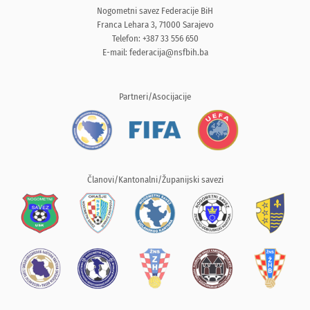
Nogometni savez Federacije BiH
Franca Lehara 3, 71000 Sarajevo
Telefon: +387 33 556 650
E-mail:
federacija@nsfbih.ba
Partneri/Asocijacije
Članovi/Kantonalni/Županijski savezi