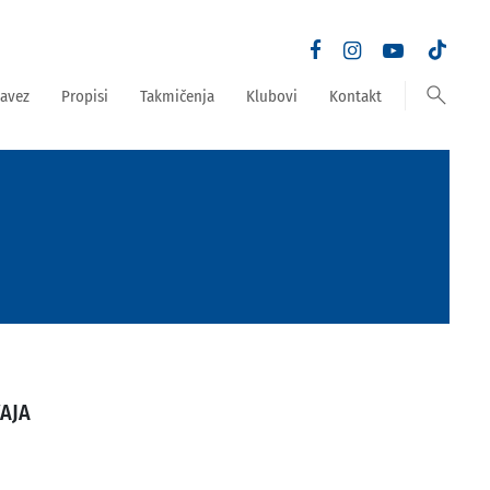
search
avez
Propisi
Takmičenja
Klubovi
Kontakt
VAJA