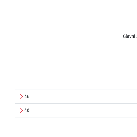
Glavni 
46'
46'