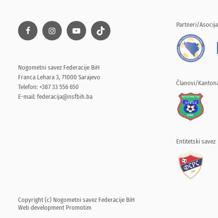
Partneri/Asocija
Nogometni savez Federacije BiH
Franca Lehara 3, 71000 Sarajevo
Članovi/Kantona
Telefon: +387 33 556 650
E-mail:
federacija@nsfbih.ba
Entitetski savez
Copyright (c) Nogometni savez Federacije BiH
Web development
Promotim