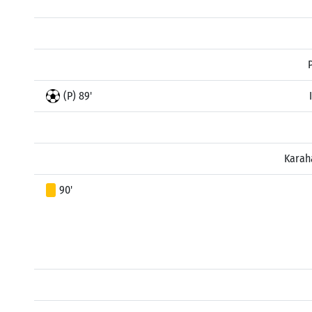
(P) 89'
Karah
90'