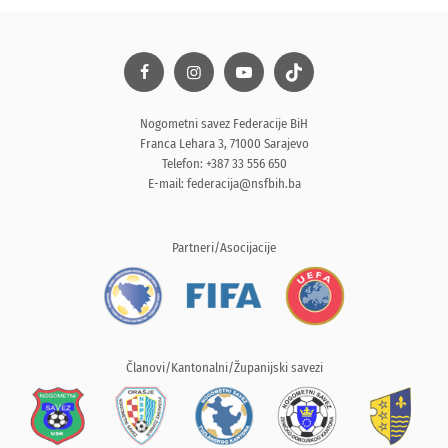
Nogometni savez Federacije BiH
Franca Lehara 3, 71000 Sarajevo
Telefon: +387 33 556 650
E-mail:
federacija@nsfbih.ba
Partneri/Asocijacije
Članovi/Kantonalni/Županijski savezi