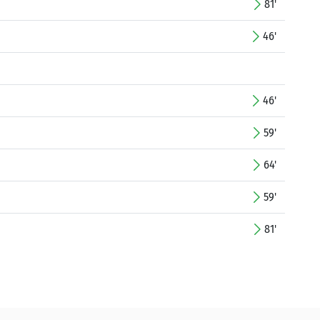
81'
46'
46'
59'
64'
59'
81'