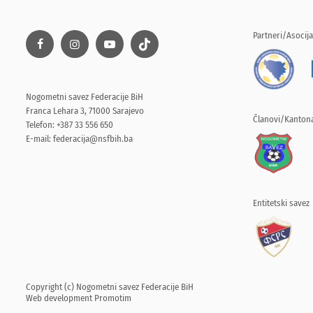
Partneri/Asocija
Nogometni savez Federacije BiH
Franca Lehara 3, 71000 Sarajevo
Članovi/Kantona
Telefon: +387 33 556 650
E-mail:
federacija@nsfbih.ba
Entitetski savez
Copyright (c) Nogometni savez Federacije BiH
Web development
Promotim