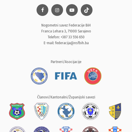
Nogometni savez Federacije BiH
Franca Lehara 3, 71000 Sarajevo
Telefon: +387 33 556 650
E-mail:
federacija@nsfbih.ba
Partneri/Asocijacije
Članovi/Kantonalni/Županijski savezi