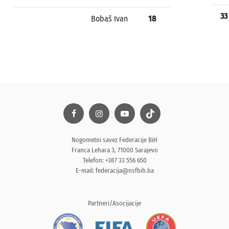
33
Bobaš Ivan
18
Nogometni savez Federacije BiH
Franca Lehara 3, 71000 Sarajevo
Telefon: +387 33 556 650
E-mail:
federacija@nsfbih.ba
Partneri/Asocijacije