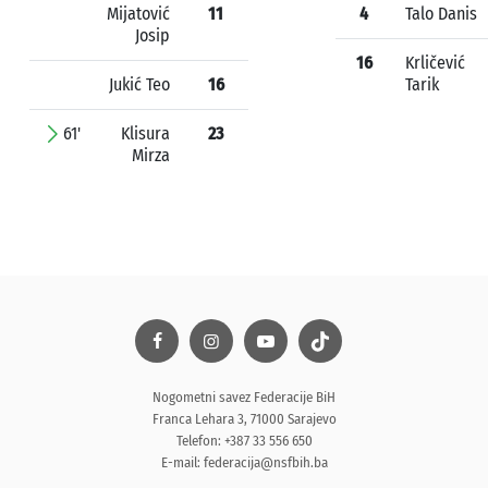
Mijatović
11
4
Talo Danis
Josip
16
Krličević
Jukić Teo
16
Tarik
61'
Klisura
23
Mirza
Nogometni savez Federacije BiH
Franca Lehara 3, 71000 Sarajevo
Telefon: +387 33 556 650
E-mail:
federacija@nsfbih.ba