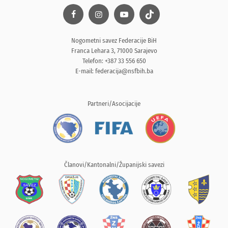
Nogometni savez Federacije BiH
Franca Lehara 3, 71000 Sarajevo
Telefon: +387 33 556 650
E-mail:
federacija@nsfbih.ba
Partneri/Asocijacije
Članovi/Kantonalni/Županijski savezi