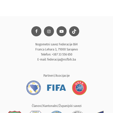
Nogometni savez Federacije BiH
Franca Lehara 3, 71000 Sarajevo
Telefon: +387 33 556 650
E-mail:
federacija@nsfbih.ba
Partneri/Asocijacije
Članovi/Kantonalni/Županijski savezi